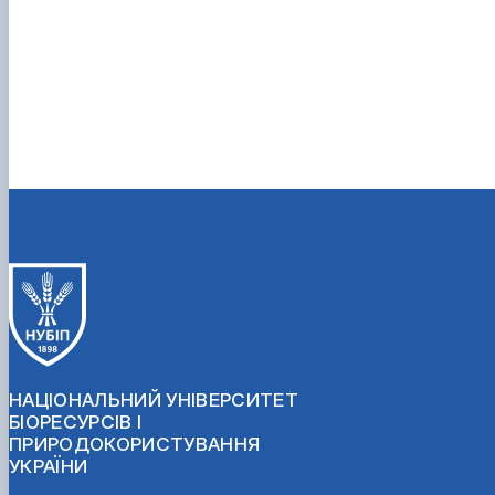
НАЦІОНАЛЬНИЙ УНІВЕРСИТЕТ
БІОРЕСУРСІВ І
ПРИРОДОКОРИСТУВАННЯ
УКРАЇНИ