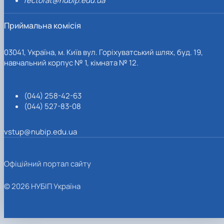
rectorat@nubip.edu.ua
Приймальна комісія
03041, Україна, м. Київ вул. Горіхуватський шлях, буд. 19,
навчальний корпус № 1, кімната № 12.
(044) 258-42-63
(044) 527-83-08
vstup@nubip.edu.ua
Офіційний портал сайту
© 2026 НУБІП Україна