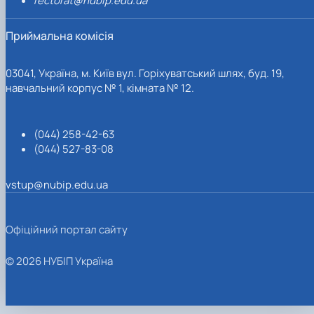
rectorat@nubip.edu.ua
Приймальна комісія
03041, Україна, м. Київ вул. Горіхуватський шлях, буд. 19,
навчальний корпус № 1, кімната № 12.
(044) 258-42-63
(044) 527-83-08
vstup@nubip.edu.ua
Офіційний портал сайту
© 2026 НУБІП Україна