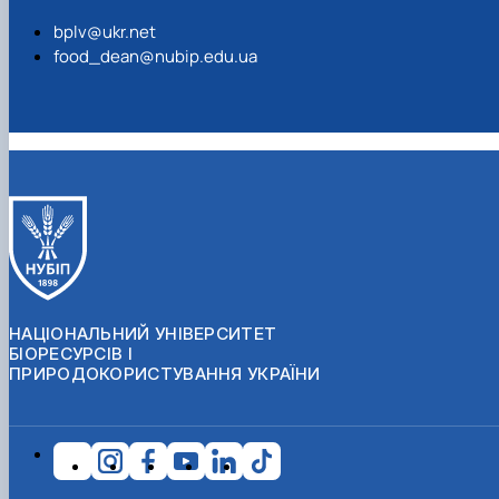
bplv@ukr.net
food_dean@nubip.edu.ua
НАЦІОНАЛЬНИЙ УНІВЕРСИТЕТ
БІОРЕСУРСІВ І
ПРИРОДОКОРИСТУВАННЯ УКРАЇНИ