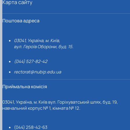
Карта сайту
Поштова адреса
03041, Україна, м. Київ,
вул. Героїв Оборони, буд. 15.
(044) 527-82-42
rectorat@nubip.edu.ua
Приймальна комісія
03041, Україна, м. Київ вул. Горіхуватський шлях, буд. 19,
навчальний корпус № 1, кімната № 12.
(044) 258-42-63