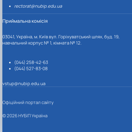
rectorat@nubip.edu.ua
Приймальна комісія
03041, Україна, м. Київ вул. Горіхуватський шлях, буд. 19,
навчальний корпус № 1, кімната № 12.
(044) 258-42-63
(044) 527-83-08
vstup@nubip.edu.ua
Офіційний портал сайту
© 2026 НУБІП Україна