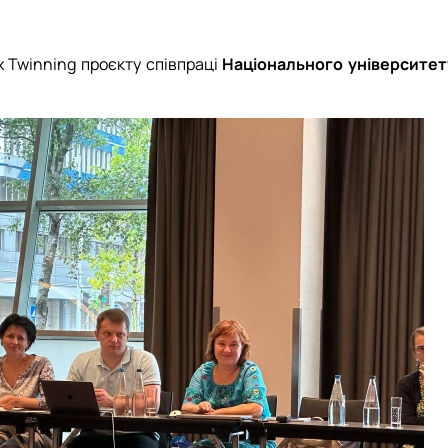
х Twinning проєкту співпраці
Національного університет