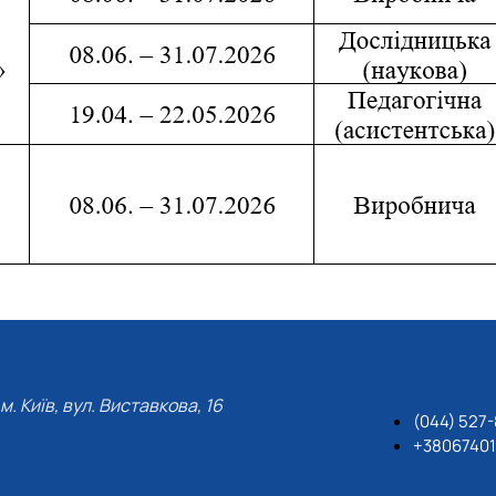
м. Київ, вул. Виставкова, 16
(044) 527
+3806740