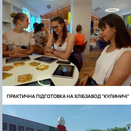
ПРАКТИЧНА ПІДГОТОВКА НА ХЛІБЗАВОД "КУЛИНИЧІ"