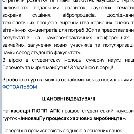
включають подальший розвиток наукових тематик
зокрема сушіння, вібропроцесів, дослідженн
технологічних процесів виробництва корисних снеків т
вітамінних концентратів для потреб ЗСУ та представленн
результатів на науково-практичних конференціях, 
звичайно, залучення нових учасників та популяризаці
науки серед студентів факультету.
З вірою в студентську молодь, сучасну науку, наш
Перемогу та мирне майбутнє! З Україною в серці!
З роботою гуртка можна ознайомитись за посиланнями:
ФОТОАЛЬБОМ
ШАНОВНІ ВІДВІДУВАЧІ!
На
кафедрі ПіОПП АПК
працює студентський наукови
гурток
«Інновації у процесах харчових виробництв».
Переробна промисловість є однією з основних ланок