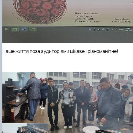
Наше життя поза аудиторіями цікаве і різноманітне!