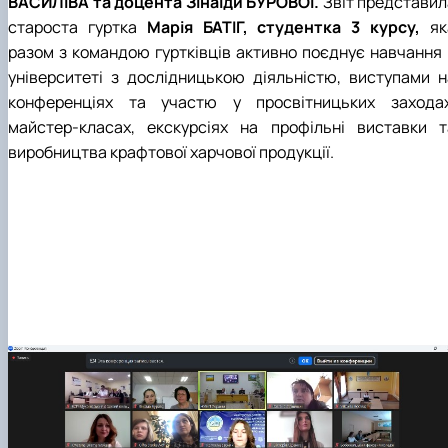
ВАСИЛІВА та доцента Зінаїди БУРОВОЇ.
Звіт представил
староста гуртка
Марія БАТІГ, студентка 3 курсу,
як
разом з командою гуртківців активно поєднує навчання 
університеті з дослідницькою діяльністю, виступами н
конференціях та участю у просвітницьких заходах
майстер-класах, екскурсіях на профільні виставки т
виробництва крафтової харчової продукції.