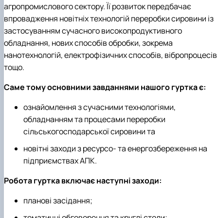
агропромислового сектору. Її розвиток передбачає
впровадження новітніх технологій переробки сировини із
застосуванням сучасного високопродуктивного
обладнання, нових способів обробки, зокрема
нанотехнологій, електрофізичних способів, вібропроцесів
тощо.
Саме тому основними завданнями нашого гуртка є:
ознайомлення з сучасними технологіями,
обладнанням та процесами переробки
сільськогосподарської сировини та
новітні заходи з ресурсо- та енергозбереження на
підприємствах АПК.
Робота гуртка включає наступні заходи:
планові засідання;
тематичні обговорення та круглі столи;