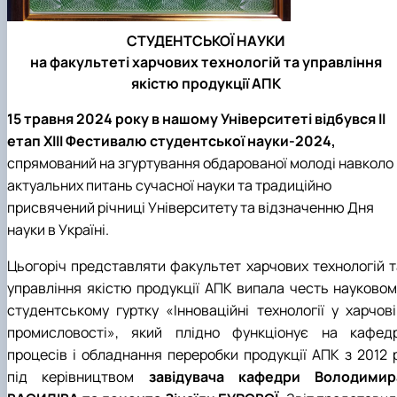
СТУДЕНТСЬКОЇ НАУКИ
на факультеті харчових технологій та управління
якістю продукції АПК
15 травня 2024 року в нашому Університеті відбувся ІІ
етап ХІІІ Фестивалю студентської науки-2024,
спрямований на згуртування обдарованої молоді навколо
актуальних питань сучасної науки та традиційно
присвячений річниці Університету та відзначенню Дня
науки в Україні.
Цьогоріч представляти факультет харчових технологій т
управління якістю продукції АПК випала честь науковом
студентському гуртку «Інноваційні технології у харчові
промисловості», який плідно функціонує на кафедр
процесів і обладнання переробки продукції АПК з 2012 р
під керівництвом
завідувача кафедри Володимир