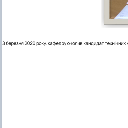
З березня 2020 року, кафедру очолив кандидат технічних