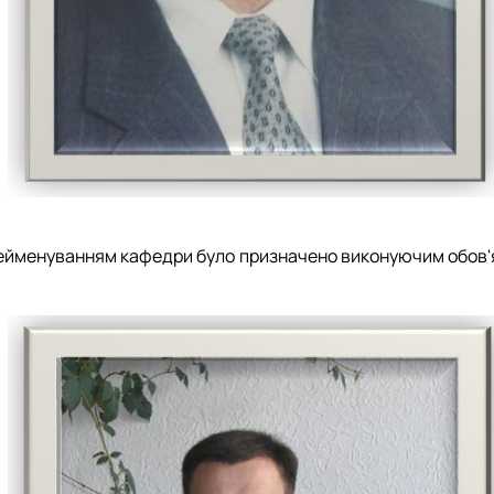
рейменуванням кафедри було призначено виконуючим обов'я