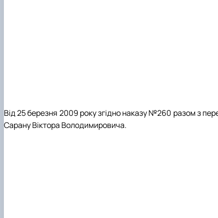
Від 25 березня 2009 року згідно наказу №260 разом з пе
Сарану Віктора Володимировича.