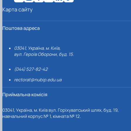
Карта сайту
Поштова адреса
03041, Україна, м. Київ,
вул. Героїв Оборони, буд. 15.
(044) 527-82-42
rectorat@nubip.edu.ua
Приймальна комісія
03041, Україна, м. Київ вул. Горіхуватський шлях, буд. 19,
навчальний корпус № 1, кімната № 12.