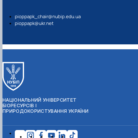
pioppapk_chair@nubip.edu.ua
pioppapk@ukr.net
НАЦІОНАЛЬНИЙ УНІВЕРСИТЕТ
БІОРЕСУРСІВ І
ПРИРОДОКОРИСТУВАННЯ УКРАЇНИ