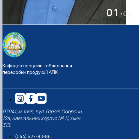
01
01
/
Кафедра процесів і обладнання
переробки продукції АПК
03041, м. Київ, вул. Героїв Оборони,
12в, навчальний корпус № 11, кімн.
313.
(044) 527-80-86