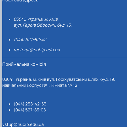
03041, Україна, м. Київ,
вул. Героїв Оборони, буд. 15.
(044) 527-82-42
rectorat@nubip.edu.ua
Приймальна комісія
03041, Україна, м. Київ вул. Горіхуватський шлях, буд. 19,
навчальний корпус № 1, кімната № 12.
(044) 258-42-63
(044) 527-83-08
vstup@nubip.edu.ua