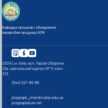
Кафедра процесів і обладнання
переробки продукції АПК
03041, м. Київ, вул. Героїв Оборони,
12в, навчальний корпус № 11, кімн.
313.
(044) 527-80-86
pioppapk_chair@nubip.edu.ua
pioppapk@ukr.net