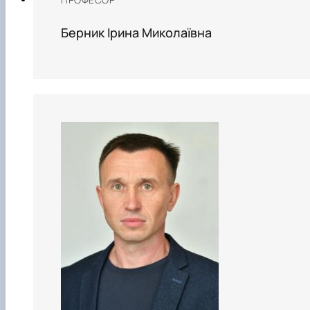
Берник Ірина Миколаївна