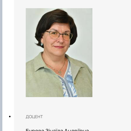
ДОЦЕНТ
Бурова Зінаїда Андріївна