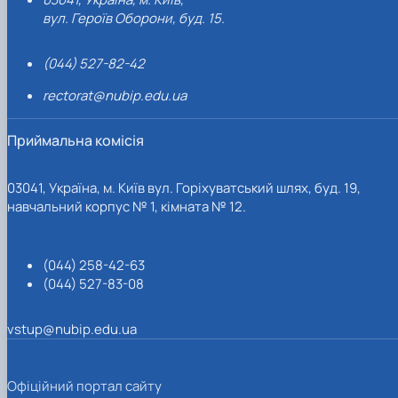
вул. Героїв Оборони, буд. 15.
(044) 527-82-42
rectorat@nubip.edu.ua
Приймальна комісія
03041, Україна, м. Київ вул. Горіхуватський шлях, буд. 19,
навчальний корпус № 1, кімната № 12.
(044) 258-42-63
(044) 527-83-08
vstup@nubip.edu.ua
Офіційний портал сайту