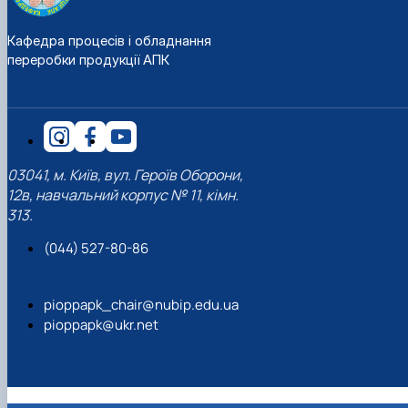
Кафедра процесів і обладнання
переробки продукції АПК
03041, м. Київ, вул. Героїв Оборони,
12в, навчальний корпус № 11, кімн.
313.
(044) 527-80-86
pioppapk_chair@nubip.edu.ua
pioppapk@ukr.net