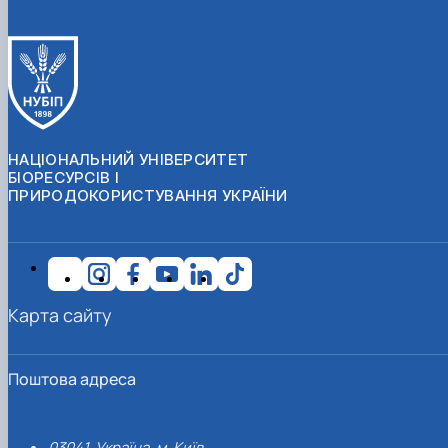
НАЦІОНАЛЬНИЙ УНІВЕРСИТЕТ
БІОРЕСУРСІВ І
ПРИРОДОКОРИСТУВАННЯ УКРАЇНИ
Карта сайту
Поштова адреса
03041, Україна, м. Київ,