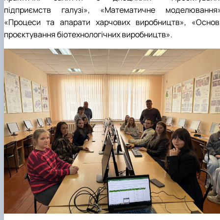
підприємств галузі», «Математичне моделювання»
«Процеси та апарати харчових виробництв», «Основ
проєктування біотехнологічних виробництв».