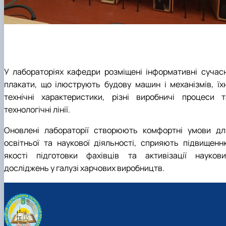
У лабораторіях кафедри розміщені інформативні сучасн
плакати, що ілюструють будову машин і механізмів, їхн
технічні характеристики, різні виробничі процеси т
технологічні лінії.
Оновлені лабораторії створюють комфортні умови дл
освітньої та наукової діяльності, сприяють підвищенн
якості підготовки фахівців та активізації наукови
досліджень у галузі харчових виробництв.