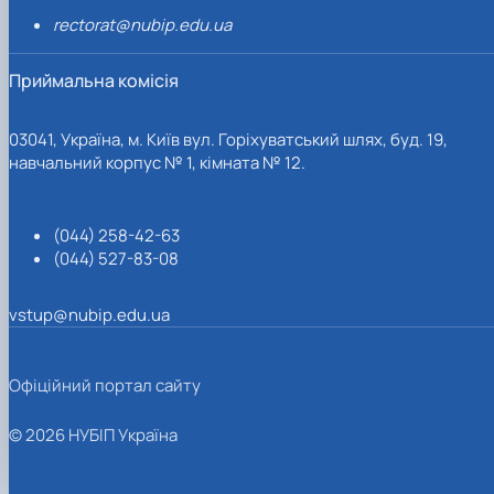
rectorat@nubip.edu.ua
Приймальна комісія
03041, Україна, м. Київ вул. Горіхуватський шлях, буд. 19,
навчальний корпус № 1, кімната № 12.
(044) 258-42-63
(044) 527-83-08
vstup@nubip.edu.ua
Офіційний портал сайту
© 2026 НУБІП Україна