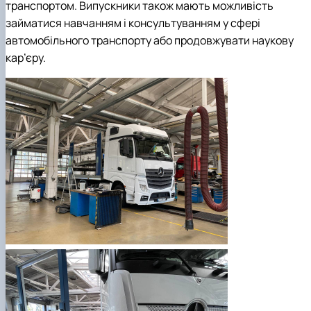
транспортом. Випускники також мають можливість
займатися навчанням і консультуванням у сфері
автомобільного транспорту або продовжувати наукову
кар’єру.