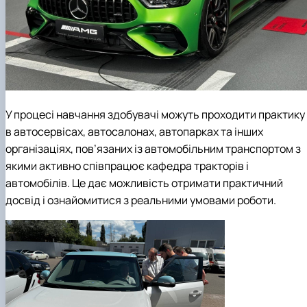
У процесі навчання здобувачі можуть проходити практику
в автосервісах, автосалонах, автопарках та інших
організаціях, пов’язаних із автомобільним транспортом з
якими активно співпрацює кафедра тракторів і
автомобілів. Це дає можливість отримати практичний
досвід і ознайомитися з реальними умовами роботи.