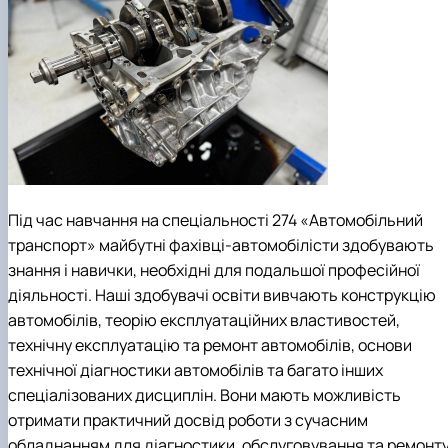
Під час навчання на спеціальності 274 «Автомобільний
транспорт» майбутні фахівці-автомобілісти здобувають
знання і навички, необхідні для подальшої професійної
діяльності. Наші здобувачі освіти вивчають конструкцію
автомобілів, теорію експлуатаційних властивостей,
технічну експлуатацію та ремонт автомобілів, основи
технічної діагностики автомобілів та багато інших
спеціалізованих дисциплін. Вони мають можливість
отримати практичний досвід роботи з сучасним
обладнанням для діагностики, обслуговування та ремонт