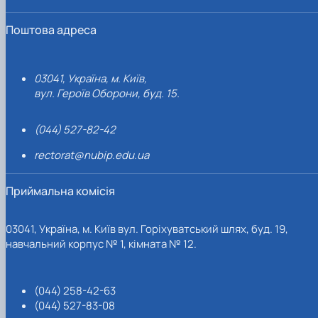
Поштова адреса
03041, Україна, м. Київ,
вул. Героїв Оборони, буд. 15.
(044) 527-82-42
rectorat@nubip.edu.ua
Приймальна комісія
03041, Україна, м. Київ вул. Горіхуватський шлях, буд. 19,
навчальний корпус № 1, кімната № 12.
(044) 258-42-63
(044) 527-83-08