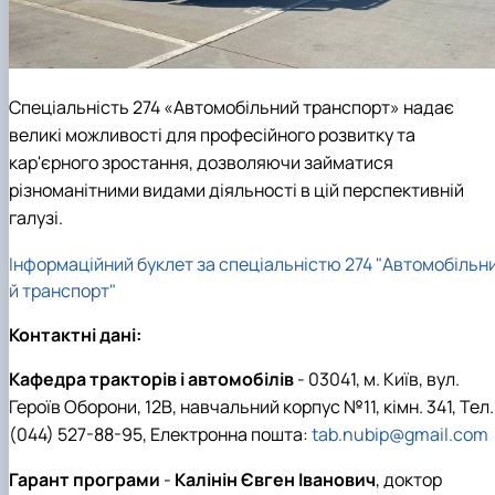
Спеціальність 274 «Автомобільний транспорт» надає
великі можливості для професійного розвитку та
кар'єрного зростання, дозволяючи займатися
різноманітними видами діяльності в цій перспективній
галузі.
Інформаційний буклет за спеціальністю 274 "Автомобільн
й транспорт"
Контактні дані:
Кафедра тракторів і автомобілів
- 03041, м. Київ, вул.
Героїв Оборони, 12В, навчальний корпус №11, кімн. 341, Тел.
(044) 527-88-95, Електронна пошта:
tab.nubip@gmail.com
Гарант програми
-
Калінін Євген Іванович
, доктор