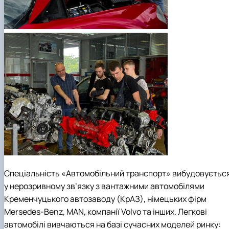
Спеціальність «Автомобільний транспорт» вибудовуєтьс
у нерозривному зв’язку з вантажними автомобілями
Кременчуцького автозаводу (КрАЗ), німецьких фірм
Mersedes-Benz, MAN, компанії Volvo та інших. Легкові
автомобілі вивчаються на базі сучасних моделей ринку: