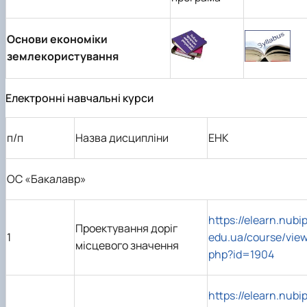
Основи економіки
землекористування
Електронні навчальні курси
п/п
Назва дисципліни
ЕНК
ОС «Бакалавр»
https://elearn.nubip
Проектування доріг
1
edu.ua/course/view
місцевого значення
php?id=1904
https://elearn.nubip