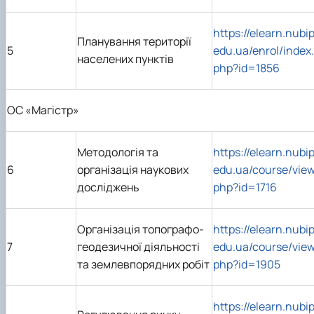
https://elearn.nubip
Планування території
5
edu.ua/enrol/index.
населених пунктів
php?id=1856
ОС «Магістр»
Методологія та
https://elearn.nubip
6
організація наукових
edu.ua/course/view
досліджень
php?id=1716
Організація топографо-
https://elearn.nubip
7
геодезичної діяльності
edu.ua/course/view
та землевпорядних робіт
php?id=1905
https://elearn.nubip