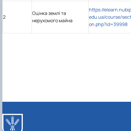
https://elearn.nubip
Оцінка землі та
2
edu.ua/course/sect
нерухомого майна
on.php?id=39998