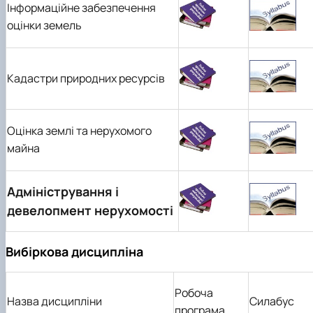
Інформаційне забезпечення
оцінки земель
Кадастри природних ресурсів
Оцінка землі та нерухомого
майна
Адміністрування і
девелопмент нерухомості
Вибіркова дисципліна
Робоча
Назва дисципліни
Силабус
програма