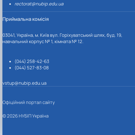
rectorat@nubip.edu.ua
Приймальна комісія
03041, Україна, м. Київ вул. Горіхуватський шлях, буд. 19,
навчальний корпус № 1, кімната № 12.
(044) 258-42-63
(044) 527-83-08
vstup@nubip.edu.ua
Офіційний портал сайту
© 2026 НУБІП Україна