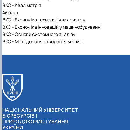
ВКС - Кваліметрія
4й блок
ВКС - Економіка технологічних систем
ВКС - Економіка інновацій у машинобудуванні
ВКС - Основи системного аналізу
ВКС - Методологія створення машин
НАЦІОНАЛЬНИЙ УНІВЕРСИТЕТ
БІОРЕСУРСІВ І
ПРИРОДОКОРИСТУВАННЯ
УКРАЇНИ