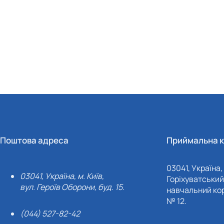
Поштова адреса
Приймальна к
03041, Україна, 
03041, Україна, м. Київ,
Горіхуватський 
вул. Героїв Оборони, буд. 15.
навчальний кор
№ 12.
(044) 527-82-42