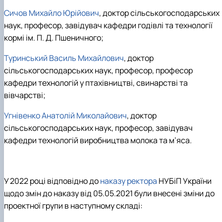
Сичов Михайло Юрійович
, доктор сільськогосподарських
наук, професор, завідувач кафедри годівлі та технології
кормі ім. П. Д. Пшеничного;
Туринський Василь Михайлович
, доктор
сільськогосподарських наук, професор, професор
кафедри технологій у птахівництві, свинарстві та
вівчарстві;
Угнівенко Анатолій Миколайович
, доктор
сільськогосподарських наук, професор, завідувач
кафедри технологій виробництва молока та м’яса.
У 2022 році відповідно до
наказу ректора
НУБіП України
щодо змін до наказу від 05.05.2021 були внесені зміни до
проектної групи в наступному складі: