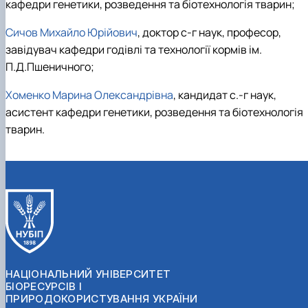
кафедри генетики, розведення та біотехнологія тварин;
Сичов Михайло Юрійович
, доктор с-г наук, професор,
завідувач кафедри годівлі та технології кормів ім.
П.Д.Пшеничного;
Хоменко Марина Олександрівна
, кандидат с.-г наук,
асистент кафедри генетики, розведення та біотехнологія
тварин.
НАЦІОНАЛЬНИЙ УНІВЕРСИТЕТ
БІОРЕСУРСІВ І
ПРИРОДОКОРИСТУВАННЯ УКРАЇНИ