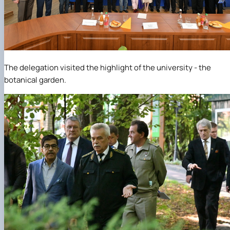
The delegation visited the highlight of the university - the
botanical garden.