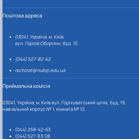
Поштова адреса
03041, Україна, м. Київ,
вул. Героїв Оборони, буд. 15.
(044) 527-82-42
rectorat@nubip.edu.ua
Приймальна комісія
03041, Україна, м. Київ вул. Горіхуватський шлях, буд. 19,
навчальний корпус № 1, кімната № 12.
(044) 258-42-63
(044) 527-83-08