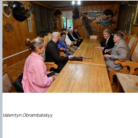
Valentyn Obrambalskyy