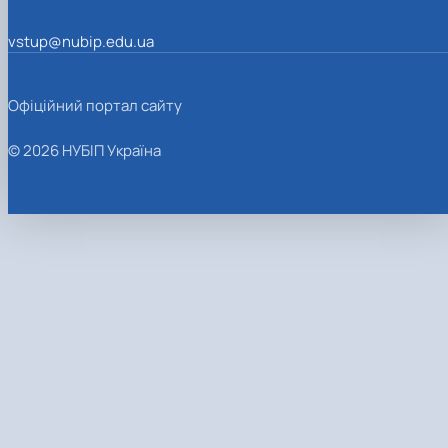
vstup@nubip.edu.ua
Офіційний портал сайту
© 2026 НУБІП Україна