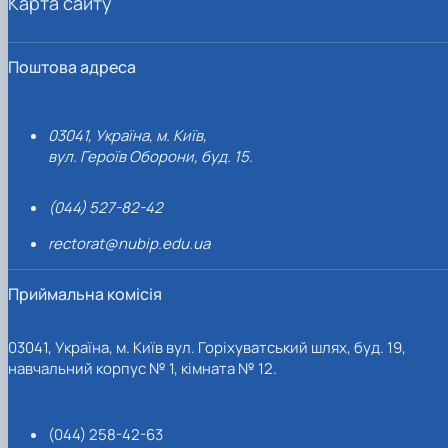
Карта сайту
Поштова адреса
03041, Україна, м. Київ,
вул. Героїв Оборони, буд. 15.
(044) 527-82-42
rectorat@nubip.edu.ua
Приймальна комісія
03041, Україна, м. Київ вул. Горіхуватський шлях, буд. 19,
навчальний корпус № 1, кімната № 12.
(044) 258-42-63