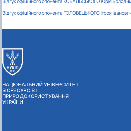
Відгук офіційного опонента КОВАЛЬСЬКОГО Юрія Володи
Відгук офіційного опонента ГОЛОВЕЦЬКОГО Ігоря Іванови
НАЦІОНАЛЬНИЙ УНІВЕРСИТЕТ
БІОРЕСУРСІВ І
ПРИРОДОКОРИСТУВАННЯ
УКРАЇНИ