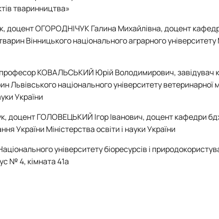
ктів тваринництва»
к, доцент ОГОРОДНІЧУК Галина Михайлівна, доцент кафедр
 тварин Вінницького національного аграрного університету
, професор КОВАЛЬСЬКИЙ Юрій Володимирович, завідувач 
арин Львівського національного університету ветеринарної 
ауки України
ук, доцент ГОЛОВЕЦЬКИЙ Ігор Іванович, доцент кафедри б
ня України Міністерства освіти і науки України
Національного університету біоресурсів і природокористув
ус № 4, кімната 41а