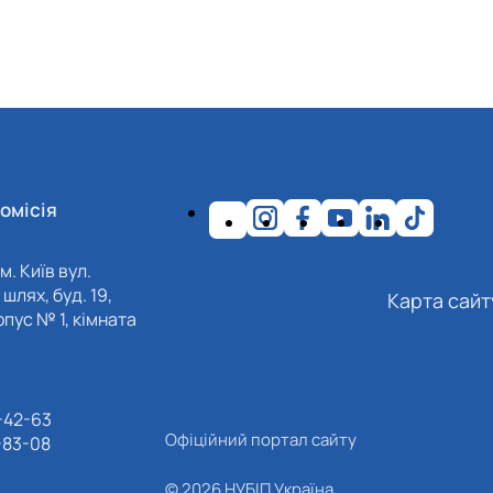
омісія
м. Київ вул.
шлях, буд. 19,
Карта сайт
пус № 1, кімната
-42-63
Офіційний портал сайту
-83-08
© 2026 НУБІП Україна