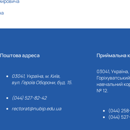
мировича
ча
Поштова адреса
Приймальна к
03041, Україна, 
03041, Україна, м. Київ,
Горіхуватський 
вул. Героїв Оборони, буд. 15.
навчальний кор
№ 12.
(044) 527-82-42
rectorat@nubip.edu.ua
(044) 258
(044) 527