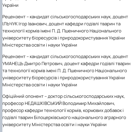
України
Рецензент
– кандидат сільськогосподарських наук, доцент
ІЛЬЧУК Ігор Іванович, доцент кафедри годівлі тварин та
технології кормів імені П. Д. Пшеничного Національного
університету біоресурсів і природокористування України
Міністерства освіти і науки України
Рецензент
– кандидат сільськогосподарських наук, доцент
УМАНЕЦЬ Дмитро Петрович, доцент кафедри годівлі тварин
та технології кормів імені П. Д. Пшеничного Національного
університету біоресурсів і природокористування України
Міністерства освіти і науки України
Офіційний опонент
– доктор сільськогосподарських наук,
професор НЕДАШКІВСЬКИЙ Володимир Михайлович,
професор кафедри технології кормів, кормових добавок і
годівлі тварин Білоцерківського національного аграрного
університету Міністерства освіти і науки України