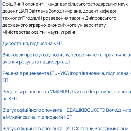
Офіційний опонент
– кандидат сільськогосподарських наук,
доцент ЦАП Світлана Володимирівна, доцент кафедри
технології годівлі і розведення тварин Дніпровського
державного аграрно-економічного університету
Міністерства освіти і науки України
Дисертація, підписана КЕП
Висновок про наукову новизну, теоретичне та практичне з
ачення результатів дисертації
Рецензія рецензента ІЛЬЧУКА Ігоря Івановича, підписана 
ЕП
Рецензія рецензента УМАНЦЯ Дмитра Петровича, підписа
на КЕП
Відгук офіційного опонента НЕДАШКІВСЬКОГО Володимир
а Михайловича, підписаний КЕП
Відгук офіційного опонента ЦАП Світлани Володимирівни, 