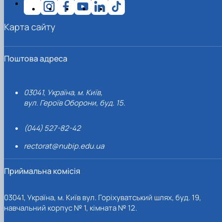
Карта сайту
Поштова адреса
03041, Україна, м. Київ,
вул. Героїв Оборони, буд. 15.
(044) 527-82-42
rectorat@nubip.edu.ua
Приймальна комісія
03041, Україна, м. Київ вул. Горіхуватський шлях, буд. 19,
навчальний корпус № 1, кімната № 12.