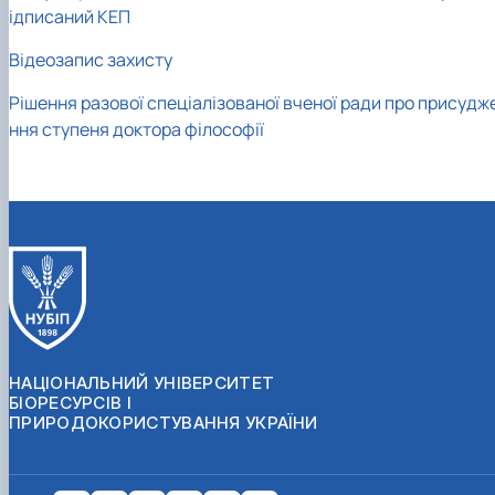
ідписаний КЕП
Відеозапис захисту
Рішення разової спеціалізованої вченої ради про присудж
ння ступеня доктора філософії
НАЦІОНАЛЬНИЙ УНІВЕРСИТЕТ
БІОРЕСУРСІВ І
ПРИРОДОКОРИСТУВАННЯ УКРАЇНИ