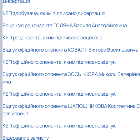
Дисертація
КЕП здобувача, яким підписано дисертацію
Рецензія рецензента ГОЛЯНА Василя Анатолійовича
КЕП рецензента, яким підписано рецензію
Відгук офіційного опонента КОВАЛЯ Віктора Васильовича
КЕП офіційного опонента, яким підписано відгук
Відгук офіційного опонента ЗОСЬ-КІОРА Миколи Валерійо
ича
КЕП офіційного опонента, яким підписано відгук
Відгук офіційного опонента ШАПОШНИКОВА Костянтина С
ергійовича
КЕП офіційного опонента, яким підписано відгук
Відеозапис захисту