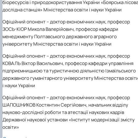
біоресурсів і природокористування України «Боярська лісов
дослідна станція» Міністерства освіти і науки України
Офіційний опонент
– доктор економічних наук, професор
ЗОСЬ-КІОР Микола Валерійович, професор кафедри
менеджменту Полтавського державного аграрного
університету Міністерства освіти і науки України
Офіційний опонент
– доктор економічних наук, професор
КОВАЛЬ Віктор Васильович, професор кафедри управління
підприємницькою та туристичною діяльністю Ізмаїльського
державного гуманітарного університету Міністерства освіт
і науки України
Офіційний опонент
– доктор економічних наук, професор
ШАПОШНИКОВ Костянтин Сергійович, начальник відділу
науково-дослідної роботи та атестації наукових кадрів
Державної наукової установи «Інститут модернізації змісту
освіти»