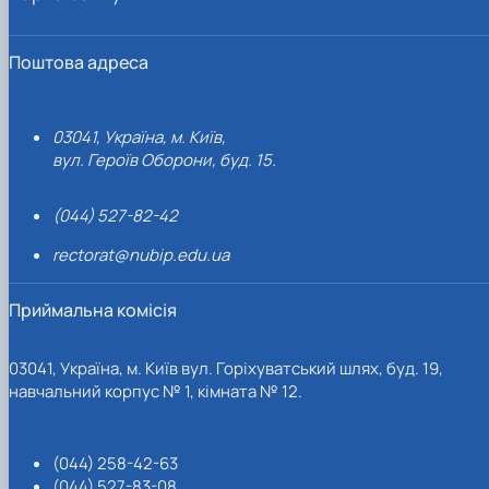
Поштова адреса
03041, Україна, м. Київ,
вул. Героїв Оборони, буд. 15.
(044) 527-82-42
rectorat@nubip.edu.ua
Приймальна комісія
03041, Україна, м. Київ вул. Горіхуватський шлях, буд. 19,
навчальний корпус № 1, кімната № 12.
(044) 258-42-63
(044) 527-83-08