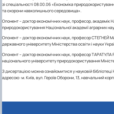
зі спеціальності 08.00.06 «Економіка природокористуван
та охорони навколишнього середовища».
Опонент
– доктор економічних наук, професор, академік Н
природокористування Національної академії аграрних нау
Опонент
– доктор економічних наук, професор СТЕГНЕЙ Ма
державного університету Міністерства освіти і науки Укра
Опонент
– доктор економічних наук, професор ТАРАТУЛА 
національного університету природокористування Міністер
З дисертацією можна ознайомитися у науковій бібліотеці 
адресою: м. Київ, вул. Героїв Оборони, 13, навчальний корп