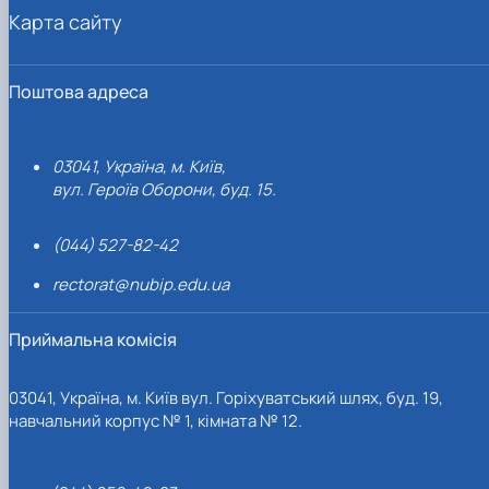
Карта сайту
Поштова адреса
03041, Україна, м. Київ,
вул. Героїв Оборони, буд. 15.
(044) 527-82-42
rectorat@nubip.edu.ua
Приймальна комісія
03041, Україна, м. Київ вул. Горіхуватський шлях, буд. 19,
навчальний корпус № 1, кімната № 12.