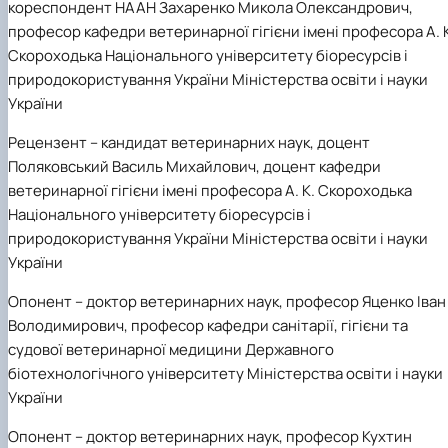
кореспондент НААН Захаренко Микола Олександрович,
професор кафедри ветеринарної гігієни імені професора А. 
Скороходька Національного університету біоресурсів і
природокористування України Міністерства освіти і науки
України
Рецензент
– кандидат ветеринарних наук, доцент
Поляковський Василь Михайлович, доцент кафедри
ветеринарної гігієни імені професора А. К. Скороходька
Національного університету біоресурсів і
природокористування України Міністерства освіти і науки
України
Опонент
– доктор ветеринарних наук, професор Яценко Іван
Володимирович, професор кафедри санітарії, гігієни та
судової ветеринарної медицини Державного
біотехнологічного університету Міністерства освіти і науки
України
Опонент
– доктор ветеринарних наук, професор Кухтин