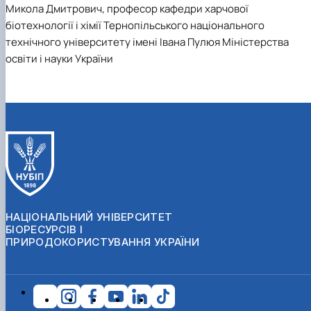
Микола Дмитрович, професор кафедри харчової
біотехнології і хімії Тернопільського національного
технічного університету імені Івана Пулюя Міністерства
освіти і науки України
НАЦІОНАЛЬНИЙ УНІВЕРСИТЕТ
БІОРЕСУРСІВ І
ПРИРОДОКОРИСТУВАННЯ УКРАЇНИ