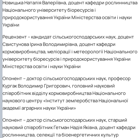
Новицька Наталія Валеріївна, доцент кафедри рослинництва
Національного університету біоресурсів і
природокористування України Міністерства освіти і науки
України
Рецензент
– кандидат сільськогосподарських наук, доцент
Свистунова Ірина Володимирівна, доцент кафедри
кормовиробництва, меліорації і метеорології Національного
університету біоресурсів і природокористування України
Міністерства освіти і науки України
Опонент
– доктор сільськогосподарських наук, професор
Кургак Володимир Григорович, головний науковий
співробітник відділу кормовиробництва Національного
наукового центру «Інститут землеробства Національної
академії аграрних науки України»
Опонент
– доктор сільськогосподарських наук, старший
науковий співробітник Гетман Надія Яківна, доцент кафедри
рослинництва, селекції та біоенергетичних культур