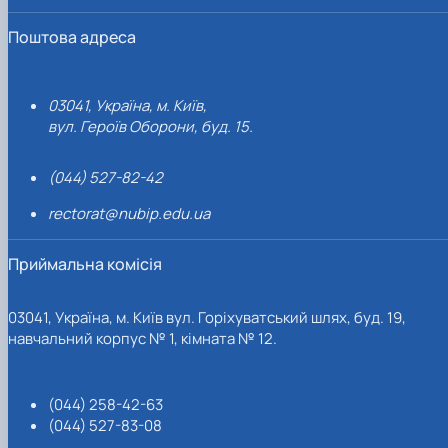
Поштова адреса
03041, Україна, м. Київ,
вул. Героїв Оборони, буд. 15.
(044) 527-82-42
rectorat@nubip.edu.ua
Приймальна комісія
03041, Україна, м. Київ вул. Горіхуватський шлях, буд. 19,
навчальний корпус № 1, кімната № 12.
(044) 258-42-63
(044) 527-83-08