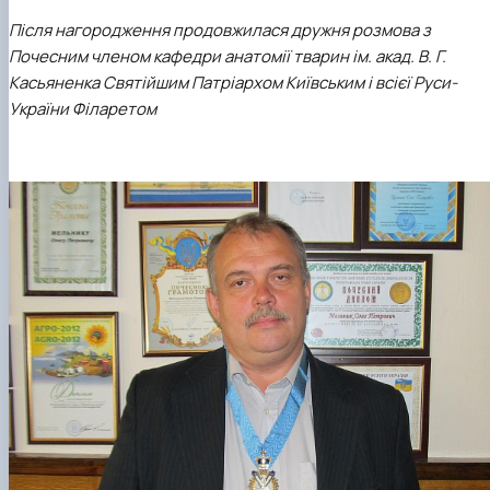
Після нагородження продовжилася дружня розмова з
Почесним членом кафедри анатомії тварин ім. акад. В. Г.
Касьяненка
Святійшим Патріархом Київським і всієї Руси-
України Філаретом