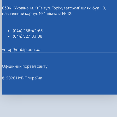
03041, Україна, м. Київ вул. Горіхуватський шлях, буд. 19,
навчальний корпус № 1, кімната № 12.
(044) 258-42-63
(044) 527-83-08
vstup@nubip.edu.ua
Офіційний портал сайту
© 2026 НУБІП Україна