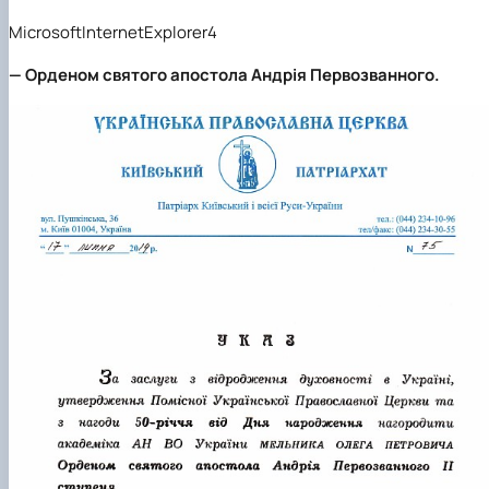
MicrosoftInternetExplorer4
—
Орденом святого апостола Андрія Первозванного.