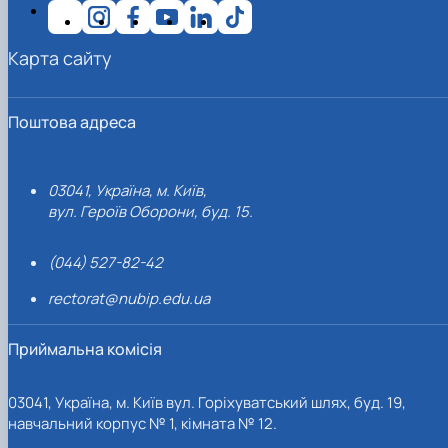
Карта сайту
Поштова адреса
03041, Україна, м. Київ,
вул. Героїв Оборони, буд. 15.
(044) 527-82-42
rectorat@nubip.edu.ua
Приймальна комісія
03041, Україна, м. Київ вул. Горіхуватський шлях, буд. 19,
навчальний корпус № 1, кімната № 12.