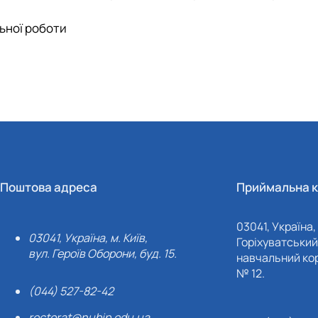
льної роботи
Поштова адреса
Приймальна к
03041, Україна, 
03041, Україна, м. Київ,
Горіхуватський 
вул. Героїв Оборони, буд. 15.
навчальний кор
№ 12.
(044) 527-82-42
rectorat@nubip.edu.ua