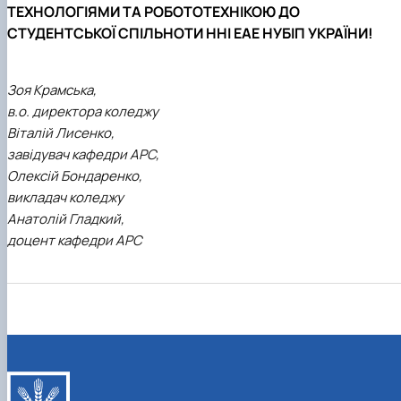
ТЕХНОЛОГІЯМИ ТА РОБОТОТЕХНІКОЮ ДО
СТУДЕНТСЬКОЇ СПІЛЬНОТИ ННІ ЕАЕ НУБІП УКРАЇНИ!
Зоя Крамська,
в.о. директора коледжу
Віталій Лисенко,
завідувач кафедри АРС,
Олексій Бондаренко,
викладач коледжу
Анатолій Гладкий,
доцент кафедри АРС