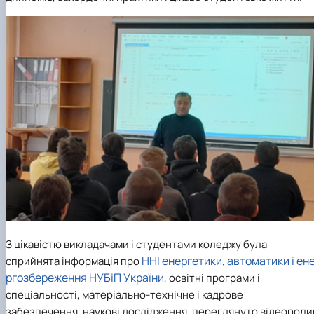
З цікавістю викладачами і студентами коледжу була
ННІ енергетики, автоматики і ен
сприйнята інформація про
ргозбереження НУБіП України
, освітні програми і
спеціальності, матеріально-технічне і кадрове
забезпечення, наукові дослідження, переглянуто відеороли