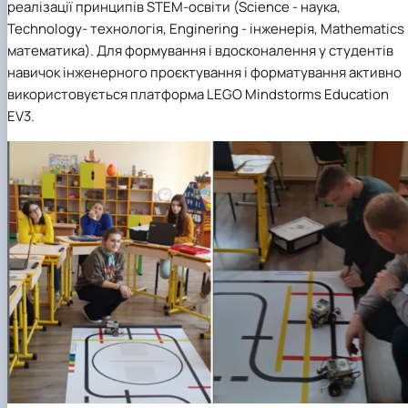
реалізації принципів STEM-освіти (Science - наука,
Technology- технологія, Enginering - інженерія, Mathematics 
математика). Для формування і вдосконалення у студентів
навичок інженерного проєктування і форматування активно
використовується платформа LEGO Mindstorms Education
EV3.