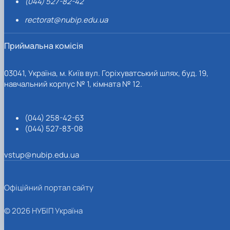
(044) 527-82-42
rectorat@nubip.edu.ua
Приймальна комісія
03041, Україна, м. Київ вул. Горіхуватський шлях, буд. 19,
навчальний корпус № 1, кімната № 12.
(044) 258-42-63
(044) 527-83-08
vstup@nubip.edu.ua
Офіційний портал сайту
© 2026 НУБІП Україна