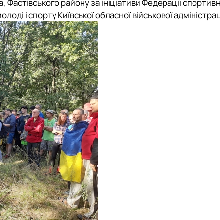
ка, Фастівського району за ініціативи Федерації спортив
лоді і спорту Київської обласної військової адміністраці