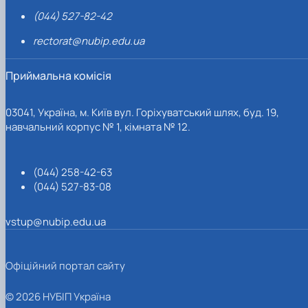
(044) 527-82-42
rectorat@nubip.edu.ua
Приймальна комісія
03041, Україна, м. Київ вул. Горіхуватський шлях, буд. 19,
навчальний корпус № 1, кімната № 12.
(044) 258-42-63
(044) 527-83-08
vstup@nubip.edu.ua
Офіційний портал сайту
© 2026 НУБІП Україна