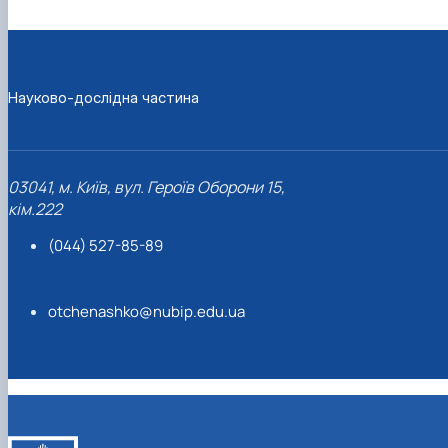
Науково-дослідна частина
03041, м. Київ, вул. Героїв Оборони 15,
кім.222
(044) 527-85-89
otchenashko@nubip.edu.ua