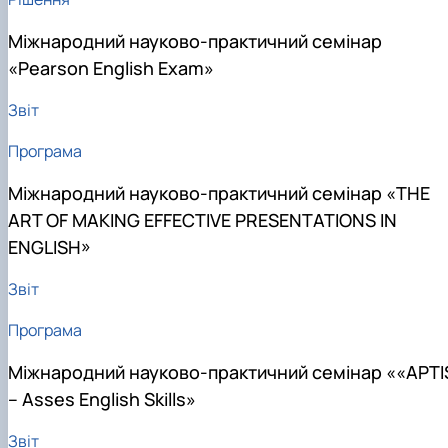
Міжнародний науково-практичний семінар
«Pearson English Exam»
Звіт
Програма
Міжнародний науково-практичний семінар «THE
ART OF MAKING EFFECTIVE PRESENTATIONS IN
ENGLISH»
Звіт
Програма
Міжнародний науково-практичний семінар ««APTI
– Asses English Skills»
Звіт