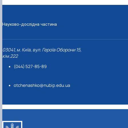
Науково-дослідна частина
03041, м. Київ, вул. Героїв Оборони 15,
кім.222
(044) 527-85-89
otchenashko@nubip.edu.ua