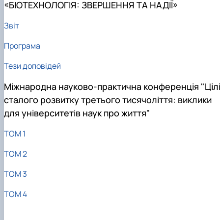
«БІОТЕХНОЛОГІЯ: ЗВЕРШЕННЯ ТА НАДІЇ»
Звіт
Програма
Тези доповідей
Міжнародна науково-практична конференція "Ціл
сталого розвитку третього тисячоліття: виклики
для університетів наук про життя"
ТОМ 1
ТОМ 2
ТОМ 3
ТОМ 4