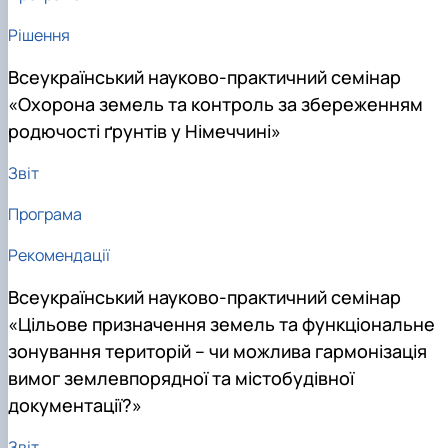
Рішення
Всеукраїнський науково-практичний семінар
«Охорона земель та контроль за збереженням
родючості ґрунтів у Німеччині»
Звіт
Програма
Рекомендації
Всеукраїнський науково-практичний семінар
«Цільове призначення земель та функціональне
зонування територій – чи можлива гармонізація
вимог землевпорядної та містобудівної
документації?»
Звіт