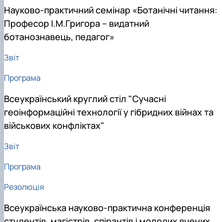
Науково-практичний семінар «Ботанічні читання:
Професор І.М.Григора – видатний
ботанознавець, педагог»
Звіт
Програма
Всеукраїнський круглий стіл "Сучасні
геоінформаційні технології у гібридних війнах та
військових конфліктах"
Звіт
Програма
Резолюція
Всеукраїнська науково-практична конференція
студентів, магістрів, спірантів і молодих вчених,