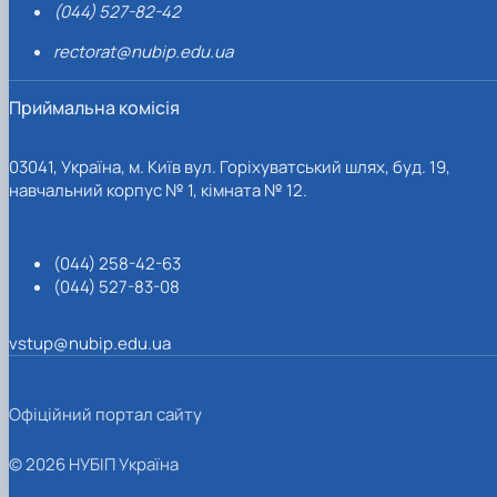
(044) 527-82-42
rectorat@nubip.edu.ua
Приймальна комісія
03041, Україна, м. Київ вул. Горіхуватський шлях, буд. 19,
навчальний корпус № 1, кімната № 12.
(044) 258-42-63
(044) 527-83-08
vstup@nubip.edu.ua
Офіційний портал сайту
© 2026 НУБІП Україна