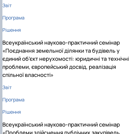
Звіт
Програма
Рішення
Всеукраїнський науково-практичний семінар
«Поєднання земельної ділянки та будівель у
єдиний об’єкт нерухомості: юридичні та технічні
проблеми, європейський досвід, реалізація
спільної власності»
Звіт
Програма
Рішення
Всеукраїнський науково-практичний семінар
«Проблеми здійснення публічних закупівель