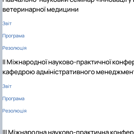
ветеринарної медицини
Звіт
Програма
Резолюція
ІІ Міжнародної науково-практичної конфе
кафедрою адміністративного менеджмент
Звіт
Програма
Резолюція
ІІІ Міжнародна науково-практична конфере