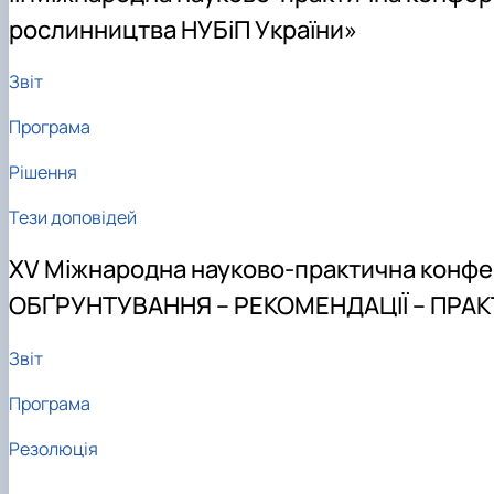
рослинництва НУБіП України»
Звіт
Програма
Рішення
Тези доповідей
XV Міжнародна науково-практична конф
ОБҐРУНТУВАННЯ – РЕКОМЕНДАЦІЇ – ПРАК
Звіт
Програма
Резолюція