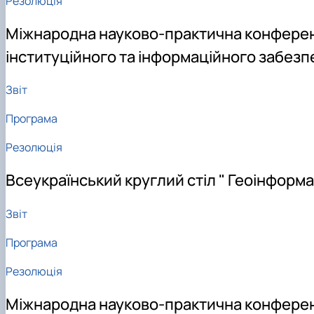
Резолюція
Міжнародна науково-практична конференц
інституційного та інформаційного забез
Звіт
Програма
Резолюція
Всеукраїнський круглий стіл " Геоінформа
Звіт
Програма
Резолюція
Міжнародна науково-практична конференці