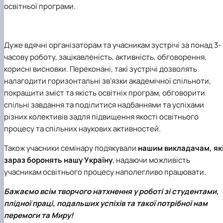
освітньої програми.
Дуже вдячні організаторам та учасникам зустрічі за понад 3-
часову роботу, зацікавленість, активність, обговорення,
корисні висновки. Переконані, такі зустрічі дозволять
налагодити горизонтальні зв’язки академічної спільноти,
покращити зміст та якість освітніх програм, обговорити
спільні завдання та поділитися надбаннями та успіхами
різних колективів задля підвищення якості освітнього
процесу та спільних наукових активностей.
Також учасники семінару подякували
нашим викладачам, як
зараз боронять нашу Україну
, надаючи можливість
учасникам освітнього процесу наполегливо працювати.
Бажаємо всім творчого натхнення у роботі зі студентами,
плідної праці, подальших успіхів та такої потрібної нам
перемоги та Миру!