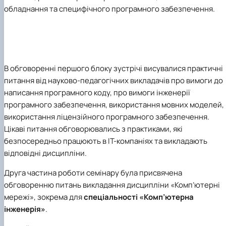
обладнання та специфічного програмного забезпечення.
В обговоренні першого блоку зустрічі висувалися практичні
питання від науково-педагогічних викладачів про вимоги до
написання програмного коду, про вимоги інженерії
програмного забезпечення, використання мовних моделей,
використання ліцензійного програмного забезпечення.
Цікаві питання обговорювались з практиками, які
безпосередньо працюють в IT-компаніях та викладають
відповідні дисципліни.
Друга частина роботи семінару була присвячена
обговоренню питань викладання дисципліни «Комп’ютерні
мережі», зокрема для
спеціальності «Комп’ютерна
інженерія»
.