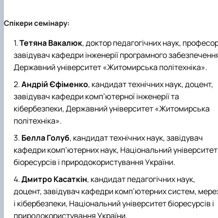
Спікери семінару:
Тетяна Вакалюк
, доктор педагогічних наук, професор
завідувач кафедри інженерії програмного забезпечення
Державний університет «Житомирська політехніка».
Андрій Єфіменко
, кандидат технічних наук, доцент,
завідувач кафедри комп’ютерної інженерії та
кібербезпеки, Державний університет «Житомирська
політехніка».
Белла Голуб
, кандидат технічних наук, завідувач
кафедри комп’ютерних наук, Національний університет
біоресурсів і природокористування України.
Дмитро Касаткін
, кандидат педагогічних наук,
доцент, завідувач кафедри комп’ютерних систем, мере
і кібербезпеки, Національний університет біоресурсів і
природокористування України.