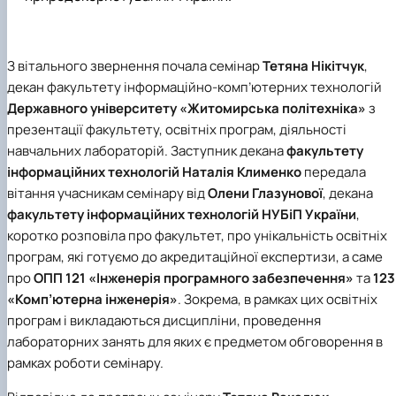
З вітального звернення почала семінар
Тетяна Нікітчук
,
декан факультету інформаційно-комп’ютерних технологій
Державного університету «Житомирська політехніка»
з
презентації факультету, освітніх програм, діяльності
навчальних лабораторій. Заступник декана
факультету
інформаційних технологій
Наталія Клименко
передала
вітання учасникам семінару від
Олени Глазунової
, декана
факультету інформаційних технологій
НУБіП України
,
коротко розповіла про факультет, про унікальність освітніх
програм, які готуємо до акредитаційної експертизи, а саме
про
ОПП 121 «Інженерія програмного забезпечення»
та
123
«Комп’ютерна інженерія»
. Зокрема, в рамках цих освітніх
програм і викладаються дисципліни, проведення
лабораторних занять для яких є предметом обговорення в
рамках роботи семінару.