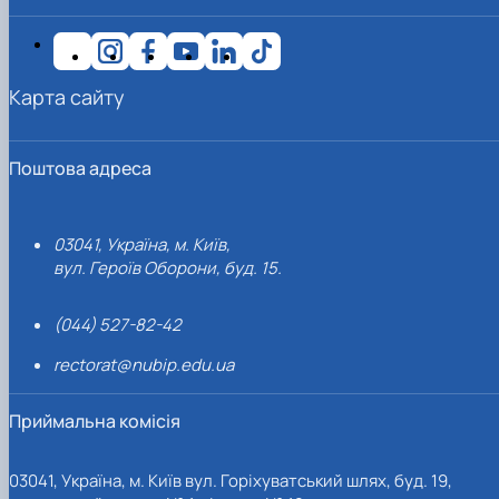
Карта сайту
Поштова адреса
03041, Україна, м. Київ,
вул. Героїв Оборони, буд. 15.
(044) 527-82-42
rectorat@nubip.edu.ua
Приймальна комісія
03041, Україна, м. Київ вул. Горіхуватський шлях, буд. 19,