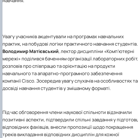
навчання.
Увагу учасників акцентували на програмах навчальних
практик, на побудові логіки практичного навчання студентів.
Володимир Матієвський
, лектор дисципліни «Комп’ютерні
мережі»
поділився баченням організації лабораторних робіт
розповів про співпрацю та орієнтацію на продукти
навчального та апаратно-програмного забезпечення
компанії Cisco. Зосередив увагу слухачів на особливостях та
досвіді навчання студентів у змішаному форматі.
Під час обговорення члени наукової спільноти відзначили
позитивні аспекти, підтвердили спільні завдання у підготовц
відповідних фахівців, внесли пропозиції щодо покращення
треків викладання відповідних дисциплін для кожної