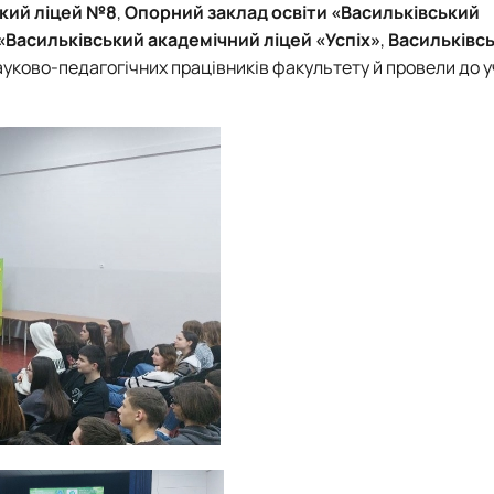
кий ліцей №8
,
Опорний заклад освіти «Васильківський
«Васильківський академічний ліцей «Успіх»
,
Васильківсь
ауково-педагогічних працівників факультету й провели до уч