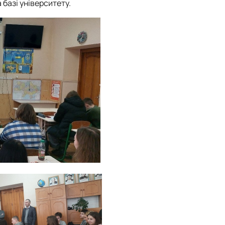
базі університету.