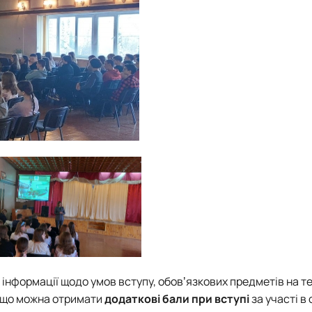
інформації щодо умов вступу, обовʼязкових предметів на те
, що можна отримати
додаткові бали при вступі
за участі в 