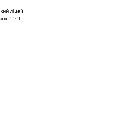
кий ліцей
нів 10-11