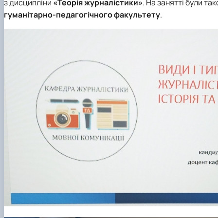
з дисципліни
«Теорія журналістики»
. На занятті були та
гуманітарно-педагогічного факультету
.