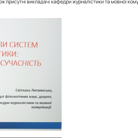
кож присутні викладачі кафедри журналістики та мовної кому