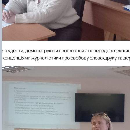
Студенти, демонструючи свої знання з попередніх лекцій
концепціями журналістики про свободу слова/друку та д