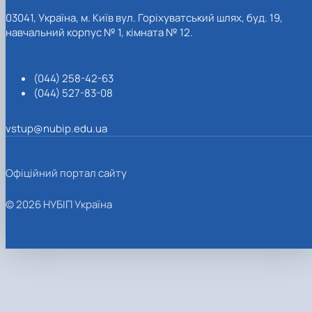
03041, Україна, м. Київ вул. Горіхуватський шлях, буд. 19,
навчальний корпус № 1, кімната № 12.
(044) 258-42-63
(044) 527-83-08
vstup@nubip.edu.ua
Офіційний портал сайту
© 2026 НУБІП Україна