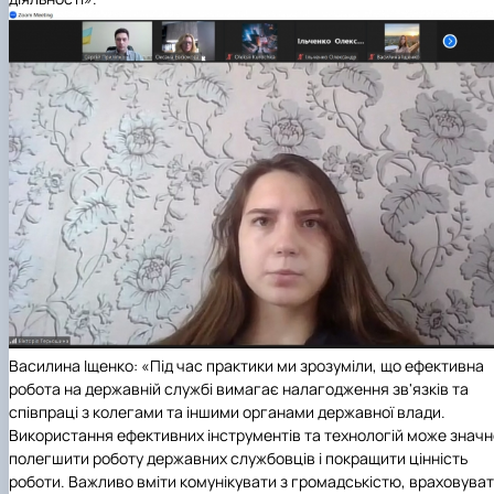
Василина Іщенко:
«Під час практики ми зрозуміли, що ефективна
робота на державній службі вимагає налагодження зв'язків та
співпраці з колегами та іншими органами державної влади.
Використання ефективних інструментів та технологій може значн
полегшити роботу державних службовців і покращити цінність
роботи. Важливо вміти комунікувати з громадськістю, враховува