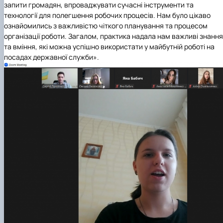
запити громадян, впроваджувати сучасні інструменти та
технології для полегшення робочих процесів. Нам було цікаво
ознайомились з важливістю чіткого планування та процесом
організації роботи. Загалом, практика надала нам важливі знання
та вміння, які можна успішно використати у майбутній роботі на
посадах державної служби».