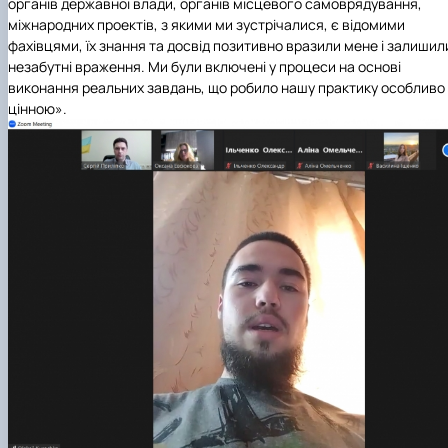
органів державної влади, органів місцевого самоврядування,
міжнародних проектів, з якими ми зустрічалися, є відомими
фахівцями, їх знання та досвід позитивно вразили мене і залишил
незабутні враження. Ми були включені у процеси на основі
виконання реальних завдань, що робило нашу практику особливо
цінною».