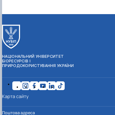
НАЦІОНАЛЬНИЙ УНІВЕРСИТЕТ
БІОРЕСУРСІВ І
ПРИРОДОКОРИСТУВАННЯ УКРАЇНИ
Карта сайту
Поштова адреса