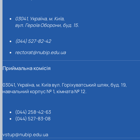
03041, Україна, м. Київ,
вул. Героїв Оборони, буд. 15.
(044) 527-82-42
rectorat@nubip.edu.ua
Приймальна комісія
03041, Україна, м. Київ вул. Горіхуватський шлях, буд. 19,
навчальний корпус № 1, кімната № 12.
(044) 258-42-63
(044) 527-83-08
vstup@nubip.edu.ua