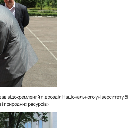
ідав відокремлений підрозділ Національного університету бі
 і природних ресурсів».