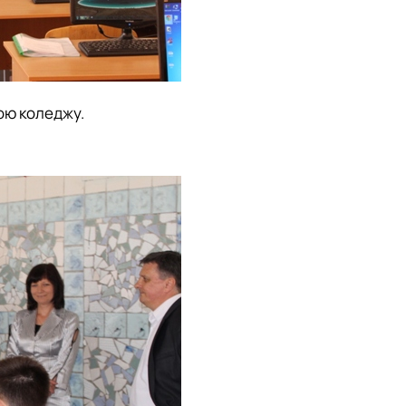
ою коледжу.