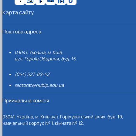
Карта сайту
Поштова адреса
03041, Україна, м. Київ,
вул. Героїв Оборони, буд. 15.
(044) 527-82-42
rectorat@nubip.edu.ua
Приймальна комісія
03041, Україна, м. Київ вул. Горіхуватський шлях, буд. 19,
навчальний корпус № 1, кімната № 12.