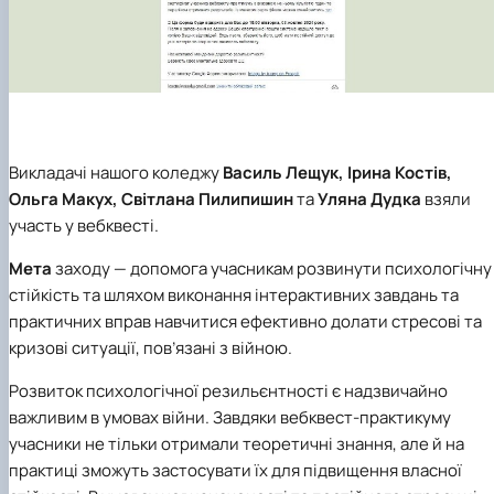
Викладачі нашого коледжу
Василь Лещук, Ірина Костів,
Ольга Макух, Світлана Пилипишин
та
Уляна Дудка
взяли
участь у вебквесті.
Мета
заходу — допомога учасникам розвинути психологічну
стійкість та шляхом виконання інтерактивних завдань та
практичних вправ навчитися ефективно долати стресові та
кризові ситуації, пов’язані з війною.
Розвиток психологічної резильєнтності є надзвичайно
важливим в умовах війни. Завдяки вебквест-практикуму
учасники не тільки отримали теоретичні знання, але й на
практиці зможуть застосувати їх для підвищення власної