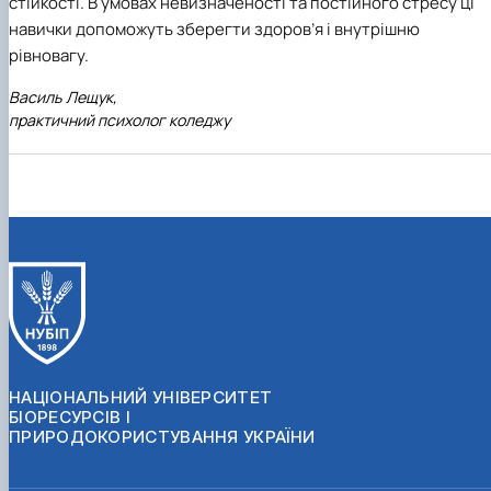
стійкості. В умовах невизначеності та постійного стресу ці
навички допоможуть зберегти здоров’я і внутрішню
рівновагу.
Василь Лещук,
практичний психолог коледжу
НАЦІОНАЛЬНИЙ УНІВЕРСИТЕТ
БІОРЕСУРСІВ І
ПРИРОДОКОРИСТУВАННЯ УКРАЇНИ