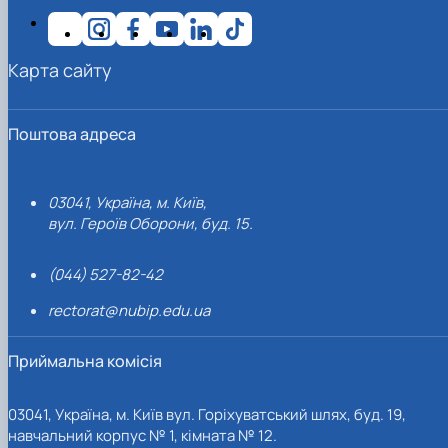
Карта сайту
Поштова адреса
03041, Україна, м. Київ,
вул. Героїв Оборони, буд. 15.
(044) 527-82-42
rectorat@nubip.edu.ua
Приймальна комісія
03041, Україна, м. Київ вул. Горіхуватський шлях, буд. 19,
навчальний корпус № 1, кімната № 12.