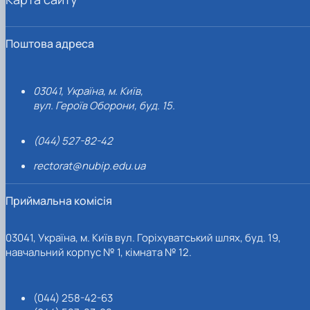
Поштова адреса
03041, Україна, м. Київ,
вул. Героїв Оборони, буд. 15.
(044) 527-82-42
rectorat@nubip.edu.ua
Приймальна комісія
03041, Україна, м. Київ вул. Горіхуватський шлях, буд. 19,
навчальний корпус № 1, кімната № 12.
(044) 258-42-63