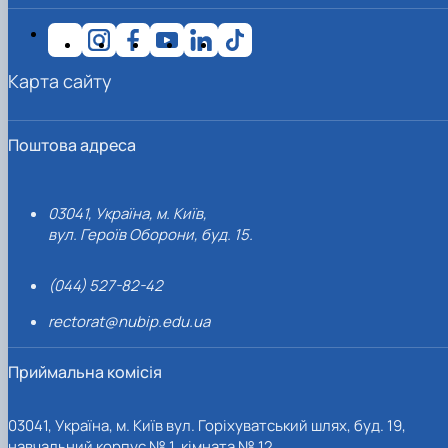
Карта сайту
Поштова адреса
03041, Україна, м. Київ,
вул. Героїв Оборони, буд. 15.
(044) 527-82-42
rectorat@nubip.edu.ua
Приймальна комісія
03041, Україна, м. Київ вул. Горіхуватський шлях, буд. 19,
навчальний корпус № 1, кімната № 12.