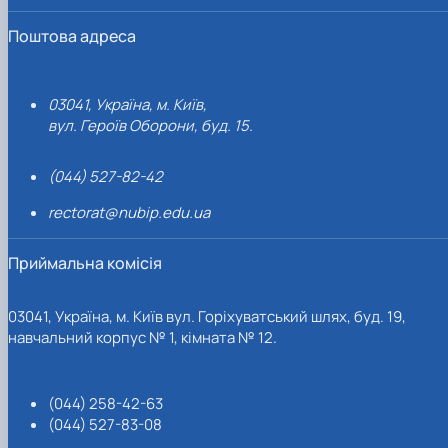
Поштова адреса
03041, Україна, м. Київ,
вул. Героїв Оборони, буд. 15.
(044) 527-82-42
rectorat@nubip.edu.ua
Приймальна комісія
03041, Україна, м. Київ вул. Горіхуватський шлях, буд. 19,
навчальний корпус № 1, кімната № 12.
(044) 258-42-63
(044) 527-83-08