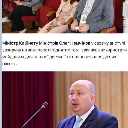
Міністр Кабінету Міністрів
Олег Немчінов
у своєму виступі
зазначив на важливості піднятих тем і закликав використати
майданчик для плідної дискусії та напрацювання дієвих
рішень.