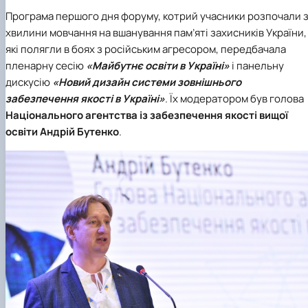
Програма першого дня форуму, котрий учасники розпочали 
хвилини мовчання на вшанування пам’яті захисників України,
які полягли в боях з російським агресором, передбачала
пленарну сесію
«Майбутнє освіти в Україні»
і панельну
дискусію
«Новий дизайн системи зовнішнього
забезпечення якості в Україні»
. Їх модератором був голова
Національного агентства із забезпечення якості вищої
освіти
Андрій Бутенко
.