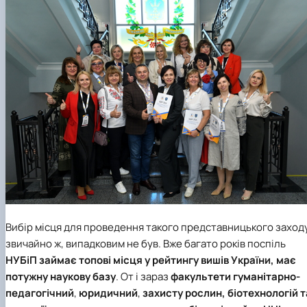
Вибір місця для проведення такого представницького заходу
звичайно ж, випадковим не був. Вже багато років поспіль
НУБіП
займає топові місця у рейтингу вишів України, має
потужну наукову базу
. От і зараз
факультети гуманітарно-
педагогічний
,
юридичний
,
захисту рослин, біотехнологій т