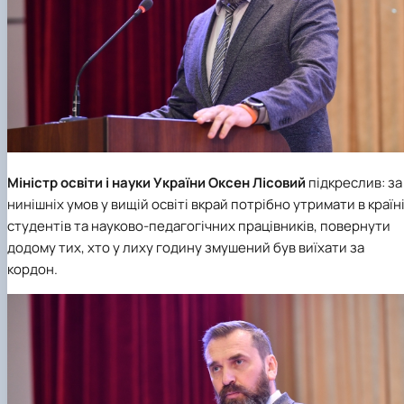
Міністр освіти і науки України
Оксен Лісовий
підкреслив: за
нинішніх умов у вищій освіті вкрай потрібно утримати в країн
студентів та науково-педагогічних працівників, повернути
додому тих, хто у лиху годину змушений був виїхати за
кордон.