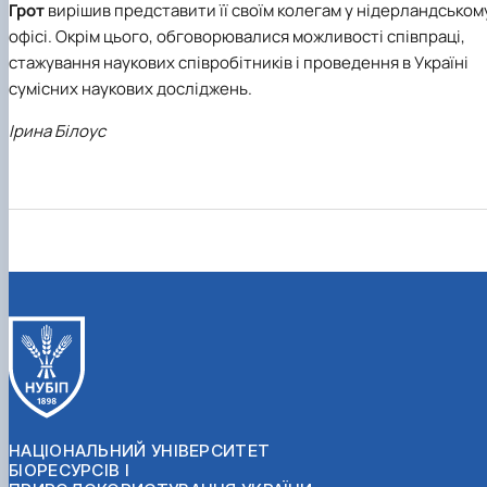
Грот
вирішив представити її своїм колегам у нідерландськом
офісі. Окрім цього, обговорювалися можливості співпраці,
стажування наукових співробітників і проведення в Україні
сумісних наукових досліджень.
Ірина Білоус
НАЦІОНАЛЬНИЙ УНІВЕРСИТЕТ
БІОРЕСУРСІВ І