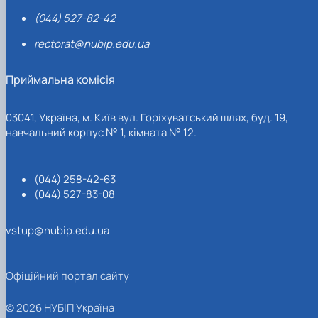
(044) 527-82-42
rectorat@nubip.edu.ua
Приймальна комісія
03041, Україна, м. Київ вул. Горіхуватський шлях, буд. 19,
навчальний корпус № 1, кімната № 12.
(044) 258-42-63
(044) 527-83-08
vstup@nubip.edu.ua
Офіційний портал сайту
© 2026 НУБІП Україна