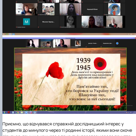
Приємно, що відчувався справжній дослідницький інтерес у
студентів до минулого через ті родинні історії, якими вони охоче