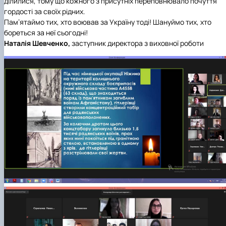
ділилися, тому що кожного з присутніх переповнювало почуття
гордості за своїх рідних.
Пам’ятаймо тих, хто воював за Україну тоді! Шануймо тих, хто
бореться за неї сьогодні!
Наталія Шевченко,
заступник директора з виховної роботи