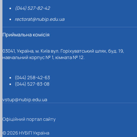
(044) 527-82-42
rectorat@nubip.edu.ua
Приймальна комісія
03041, Україна, м. Київ вул. Горіхуватський шлях, буд. 19,
навчальний корпус № 1, кімната № 12.
(044) 258-42-63
(044) 527-83-08
vstup@nubip.edu.ua
Офіційний портал сайту
© 2026 НУБІП Україна