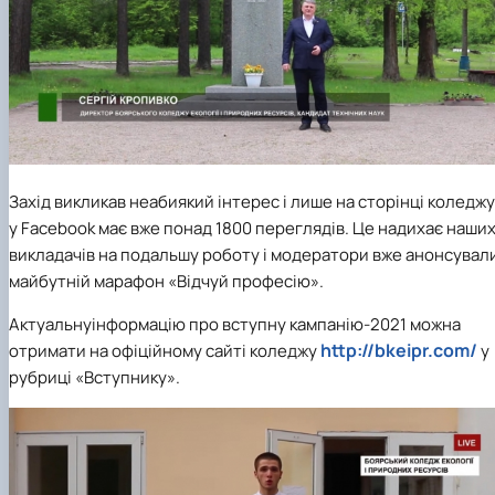
Захід викликав неабиякий інтерес і лише на сторінці коледжу
у Facebook має вже понад 1800 переглядів. Це надихає наши
викладачів на подальшу роботу і модератори вже анонсувал
майбутній марафон «Відчуй професію».
Актуальнуінформацію про вступну кампанію-2021 можна
http://bkeipr.com/
отримати на офіційному сайті коледжу
у
рубриці «Вступнику».