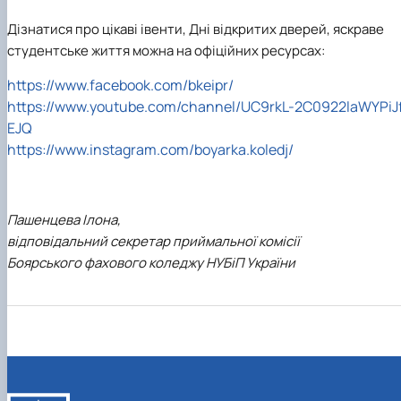
Дізнатися про цікаві івенти, Дні відкритих дверей, яскраве
студентське життя можна на офіційних ресурсах:
https://www.facebook.com/bkeipr/
https://www.youtube.com/channel/UC9rkL-2C0922laWYPiJ
EJQ
https://www.instagram.com/boyarka.koledj/
Пашенцева Ілона,
відповідальний секретар приймальної комісії
Боярського фахового коледжу НУБіП України