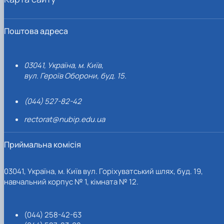
Поштова адреса
03041, Україна, м. Київ,
вул. Героїв Оборони, буд. 15.
(044) 527-82-42
rectorat@nubip.edu.ua
Приймальна комісія
03041, Україна, м. Київ вул. Горіхуватський шлях, буд. 19,
навчальний корпус № 1, кімната № 12.
(044) 258-42-63